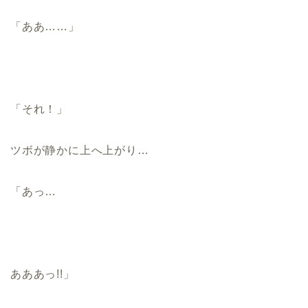
「ああ……」
「それ！」
ツボが静かに上へ上がり…
「あっ…
あああっ!!」