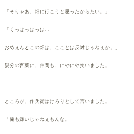
「そりゃあ、畑に行こうと思ったからたい。」
「くっはっはっは…
おめぇんとこの畑は、こことは反対じゃねぇか。」
親分の言葉に、仲間も、にやにや笑いました。
ところが、作兵衛はけろりとして言いました。
「俺も嫌いじゃねぇもんな。