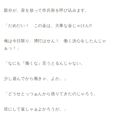
親分が、扉を放って作兵衛を呼び込みます。
「だめだい！ この金は、大事な金じゃけん!!
俺は今日限り、博打はせん！ 働く決心をしたんじゃ
ぁっ！」
「なにも『働くな』言うとるんじゃない。
少し遊んでから働きゃ、よか。」
「どうせとっつぁんから借りてきたのじゃろう。
倍にして返しゃぁよかろうが。」