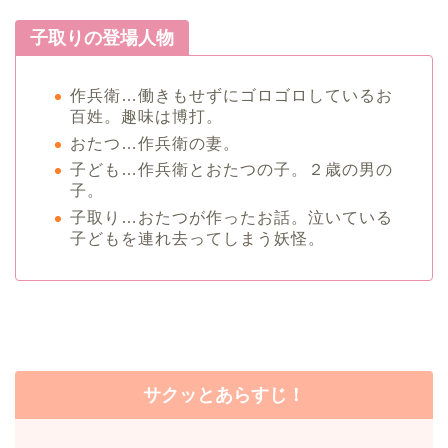
子取りの登場人物
作兵衛…働きもせずにゴロゴロしているお
百姓。趣味は博打。
おたつ…作兵衛の妻。
子ども…作兵衛とおたつの子。２歳の男の
子。
子取り…おたつが作ったお話。泣いている
子どもを連れ去ってしまう妖怪。
サクッとあらすじ！