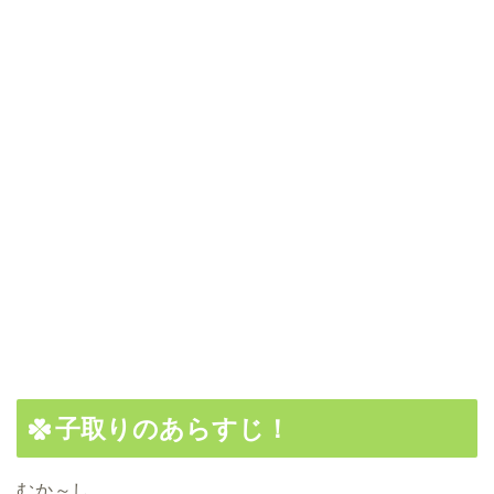
子取りのあらすじ！
むか～し。