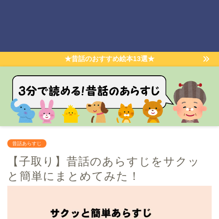
★昔話のおすすめ絵本13選★
昔話あらすじ
【子取り】昔話のあらすじをサクッ
と簡単にまとめてみた！